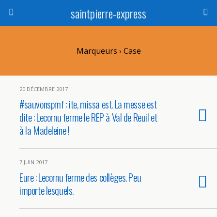
saintpierre-express
Marqueurs › Case
20 DÉCEMBRE 2017
#sauvonspmf : ite, missa est. La messe est
dite : Lecornu ferme le REP à Val de Reuil et
à la Madeleine !
7 JUIN 2017
Eure : Lecornu ferme des collèges. Peu
importe lesquels.