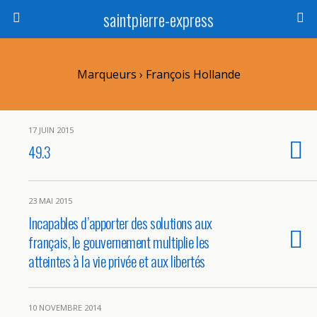
saintpierre-express
Marqueurs › François Hollande
17 JUIN 2015
49.3
23 MAI 2015
Incapables d’apporter des solutions aux
français, le gouvernement multiplie les
atteintes à la vie privée et aux libertés
10 NOVEMBRE 2014