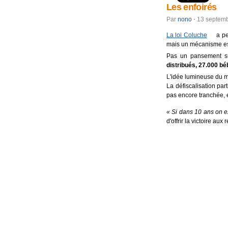
Les enfoirés
Par
nono
⋅
13 septem
La loi Coluche
a pe
mais un mécanisme ess
Pas un pansement su
distribués, 27.000 b
L'idée lumineuse du mi
La défiscalisation par
pas encore tranchée, e
« Si dans 10 ans on e
d'offrir la victoire aux