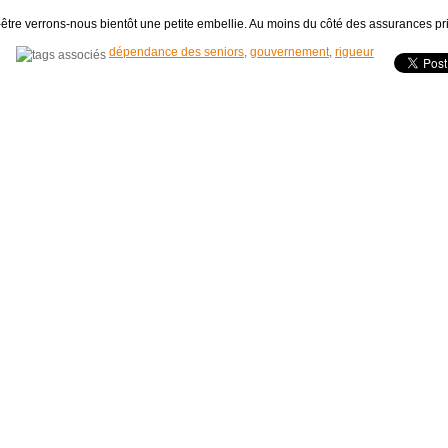
t-être verrons-nous bientôt une petite embellie. Au moins du côté des assurances pri
dépendance des seniors
,
gouvernement
,
rigueur