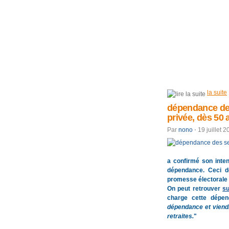
la suite
dépendance des
privée, dès 50 
Par
nono
⋅
19 juillet 
a confirmé son inten
dépendance. Ceci dè
promesse électorale 
On peut retrouver
su
charge cette dépe
dépendance et viendra
retraites.
"