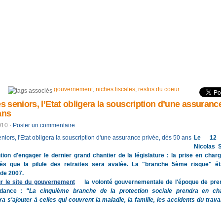
gouvernement
,
niches fiscales
,
restos du coeur
 seniors, l’Etat obligera la souscription d’une assuranc
ans
2010
⋅
Poster un commentaire
Le 12 ju
Nicolas 
tion d'engager le dernier grand chantier de la législature : la prise en char
s que la pilule des retraites sera avalée. La "branche 5ème risque" ét
de 2007.
r le site du gouvernement
la volonté gouvernementale de l'époque de pre
ndance :
"La cinquième branche de la protection sociale prendra en ch
 s'ajouter à celles qui couvrent la maladie, la famille, les accidents du travai