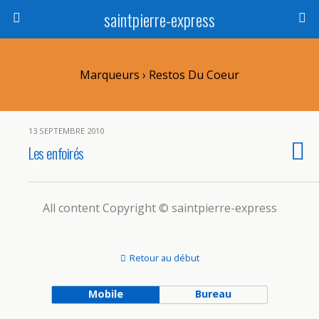
saintpierre-express
Marqueurs › Restos Du Coeur
13 SEPTEMBRE 2010
Les enfoirés
All content Copyright © saintpierre-express
Retour au début
Mobile
Bureau