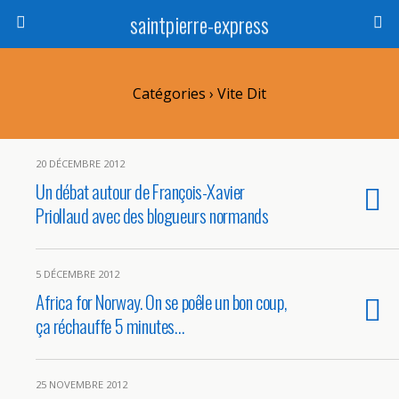
saintpierre-express
Catégories ›
Vite Dit
20 DÉCEMBRE 2012
Un débat autour de François-Xavier
Priollaud avec des blogueurs normands
5 DÉCEMBRE 2012
Africa for Norway. On se poêle un bon coup,
ça réchauffe 5 minutes…
25 NOVEMBRE 2012