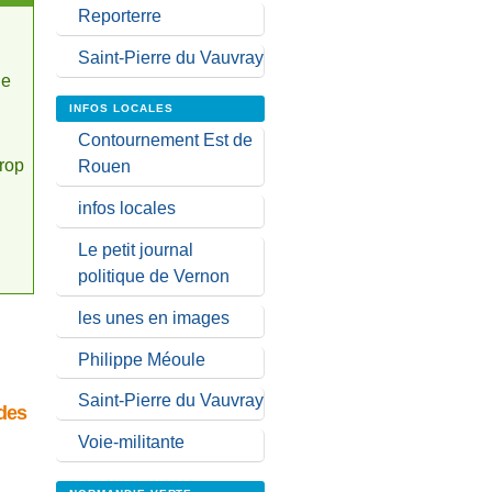
Reporterre
Saint-Pierre du Vauvray
de
INFOS LOCALES
Contournement Est de
irop
Rouen
infos locales
Le petit journal
politique de Vernon
les unes en images
Philippe Méoule
Saint-Pierre du Vauvray
 des
Voie-militante