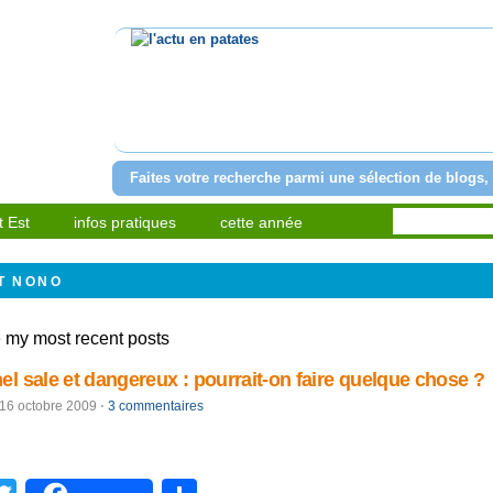
l'actu en patates
Faites votre recherche parmi une sélection de blogs, 
 Est
infos pratiques
cette année
T NONO
 my most recent posts
el sale et dangereux : pourrait-on faire quelque chose ?
16 octobre 2009
⋅
3 commentaires