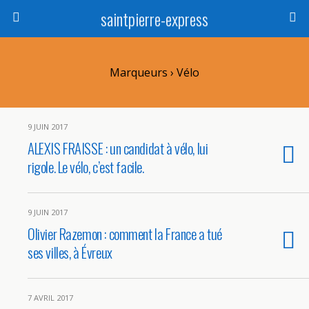
saintpierre-express
Marqueurs › Vélo
9 JUIN 2017
ALEXIS FRAISSE : un candidat à vélo, lui
rigole. Le vélo, c’est facile.
9 JUIN 2017
Olivier Razemon : comment la France a tué
ses villes, à Évreux
7 AVRIL 2017