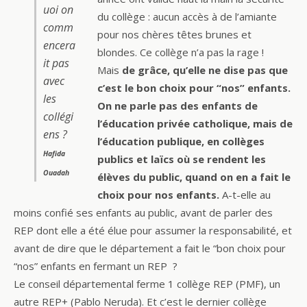
uoi on
du collège : aucun accès à de l’amiante
comm
pour nos chères têtes brunes et
encera
blondes. Ce collège n’a pas la rage !
it pas
Mais
de grâce, qu’elle ne dise pas que
avec
c’est le bon choix pour “nos” enfants.
les
On ne parle pas des enfants de
collégi
l’éducation privée catholique, mais de
ens ?
l’éducation publique, en collèges
Hafida
publics et laïcs où se rendent les
Ouadah
élèves du public, quand on en a fait le
choix pour nos enfants.
A-t-elle au
moins confié ses enfants au public, avant de parler des
REP dont elle a été élue pour assumer la responsabilité, et
avant de dire que le département a fait le “bon choix pour
“nos” enfants en fermant un REP ?
Le conseil départemental ferme 1 collège REP (PMF), un
autre REP+ (Pablo Neruda). Et c’est le dernier collège