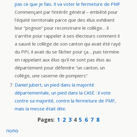
pas ce que je fais. Il va voter le fermeture de PMF
Commençant par l’intérêt général – embêté pour
l’équité territoriale parce que des élus exhibent
leur “pognon” pour reconstruire le collège… il
s’arrête pour rappeler à ses électeurs comment il
a sauvé le collège de son canton qui avait été rayé
du PPI, il avait du se fâcher pour ça… puis termine
en rappelant aux élus qu’il ne sont pas élus au
département pour défendre “un canton, un
collège, une caserne de pompiers”.
Daniel Jubert, un pied dans la majorité
départementale, un pied dans la CASE : il vote
contre sa majorité, contre la fermeture de PMF,
mais la messe était dite.
Pages:
1
2
3
4
5
6
7
8
nono