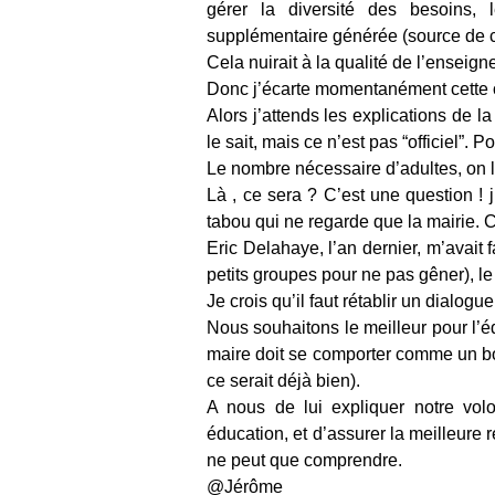
gérer la diversité des besoins, 
supplémentaire générée (source de ch
Cela nuirait à la qualité de l’enseigne
Donc j’écarte momentanément cette o
Alors j’attends les explications de la
le sait, mais ce n’est pas “officiel”. 
Le nombre nécessaire d’adultes, on l’
Là , ce sera ? C’est une question ! 
tabou qui ne regarde que la mairie. 
Eric Delahaye, l’an dernier, m’avait f
petits groupes pour ne pas gêner), le 
Je crois qu’il faut rétablir un dialogu
Nous souhaitons le meilleur pour l’éd
maire doit se comporter comme un bon
ce serait déjà bien).
A nous de lui expliquer notre vol
éducation, et d’assurer la meilleure 
ne peut que comprendre.
@Jérôme