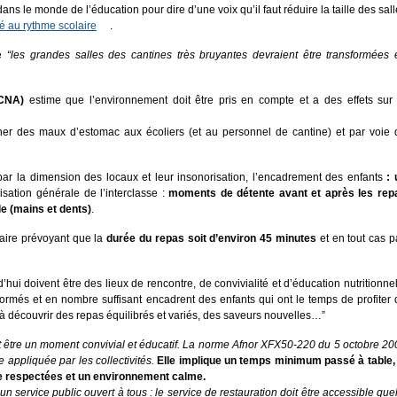
ns le monde de l’éducation pour dire d’une voix qu’il faut réduire la taille des sal
ré au rythme scolaire
.
ue
“les grandes salles des cantines très bruyantes devraient être transformées 
(CNA)
estime que l’environnement doit être pris en compte et a des effets sur 
ner des maux d’estomac aux écoliers (et au personnel de cantine) et par voie 
ar la dimension des locaux et leur insonorisation, l’encadrement des enfants
: 
nisation générale de l’interclasse :
moments de détente avant et après les rep
e (mains et dents)
.
laire prévoyant que la
durée du repas soit d’environ 45 minutes
et en tout cas p
d’hui doivent être des lieux de rencontre, de convivialité et d’éducation nutritionne
rmés et en nombre suffisant encadrent des enfants qui ont le temps de profiter 
 découvrir des repas équilibrés et variés, des saveurs nouvelles…”
oit être un moment convivial et éducatif. La norme Afnor XFX50-220 du 5 octobre 20
 appliquée par les collectivités.
Elle implique un temps minimum passé à table, 
ne respectées et un environnement calme.
 un service public ouvert à tous : le service de restauration doit être accessible que