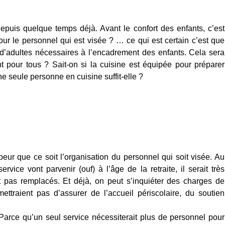
epuis quelque temps déjà. Avant le confort des enfants, c’est
our le personnel qui est visée ? … ce qui est certain c’est que
d’adultes nécessaires à l’encadrement des enfants. Cela sera
t pour tous ? Sait-on si la cuisine est équipée pour préparer
 seule personne en cuisine suffit-elle ?
peur que ce soit l’organisation du personnel qui soit visée. Au
ce vont parvenir (ouf) à l’âge de la retraite, il serait très
t pas remplacés. Et déjà, on peut s’inquiéter des charges de
ettraient pas d’assurer de l’accueil périscolaire, du soutien
 Parce qu’un seul service nécessiterait plus de personnel pour