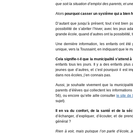
que soit la situation d’emploi des parents, et une
Alors
pourquoi casser un système qui a bien f
D’autant que jusqu’à présent, tout s’est bien 
possibilité de s’abriter l’hiver, avec les jeux 
grande école, quand d’autres ont la possibilité, 
Une dernière information, les enfants ont été 
unique, vers la Toussaint, en indiquant que le m
Cela signifie-t-il que la municipalité s’attend
enfants tous les jours. Il y a des enfants plus
jeunes que d’autres, et c’est pourquoi il est 
dans nos écoles, j’en connais pas.
Aussi, je souhaite vivement que la municipalit
parents d’élèves qui collectent les information
56), ou encore qu’elle aille consulter
le site d
sujet).
Il en va du confort, de la santé et de la sé
d’échanger, d’expliquer, d’écouter, et de prend
général ?
Rien à voir, mais puisque l’on parle d’école, j