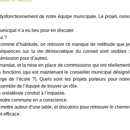
POUR CET ARTICLE.
 dysfonctionnement de notre équipe municipale. Le projet, nono
nicipal n’a eu lieu pour en discuter.
ui ?
 : comme d’habitude, on retrouve ce manque de méthode que je
équences sur la vie démocratique du conseil sont visibles :
émission pour d’autres.
andat, et la mise en place de commissions qui ont réellement
s fonctions (qui est maintenant le conseiller municipal désigné
ge de l’école ?). Quels sont les projets porteurs pour notre
semble de l’équipe de trouver un rôle.
 unilatérale conduit à l’impasse.
e notre commune en a conscience.
ettre autour d’une table, et discutons pour retrouver le chemin
t efficace.