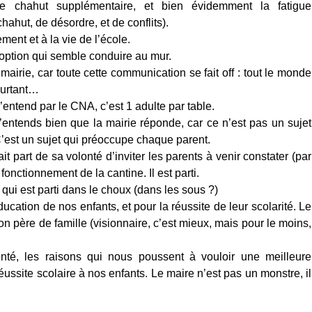
le chahut supplémentaire, et bien évidemment la fatigue
ahut, de désordre, et de conflits).
ment et à la vie de l’école.
ption qui semble conduire au mur.
 mairie, car toute cette communication se fait off : tout le monde
Pourtant…
entend par le CNA, c’est 1 adulte par table.
j’entends bien que la mairie réponde, car ce n’est pas un sujet
C’est un sujet qui préoccupe chaque parent.
ait part de sa volonté d’inviter les parents à venir constater (par
fonctionnement de la cantine. Il est parti.
e qui est parti dans le choux (dans les sous ?)
ucation de nos enfants, et pour la réussite de leur scolarité. Le
 père de famille (visionnaire, c’est mieux, mais pour le moins,
onté, les raisons qui nous poussent à vouloir une meilleure
réussite scolaire à nos enfants. Le maire n’est pas un monstre, il