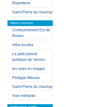
Reporterre
Saint-Pierre du Vauvray
INFOS LOCALES
Contournement Est de
Rouen
infos locales
Le petit journal
politique de Vernon
les unes en images
Philippe Méoule
Saint-Pierre du Vauvray
Voie-militante
NORMANDIE VERTE