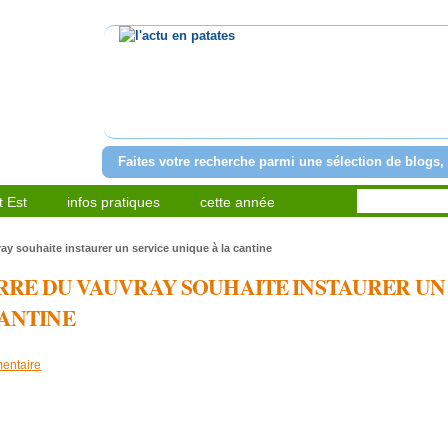
l'actu en patates
Faites votre recherche parmi une sélection de blogs, 
 Est
infos pratiques
cette année
ray souhaite instaurer un service unique à la cantine
IERRE DU VAUVRAY SOUHAITE INSTAURER UN
CANTINE
entaire
artager