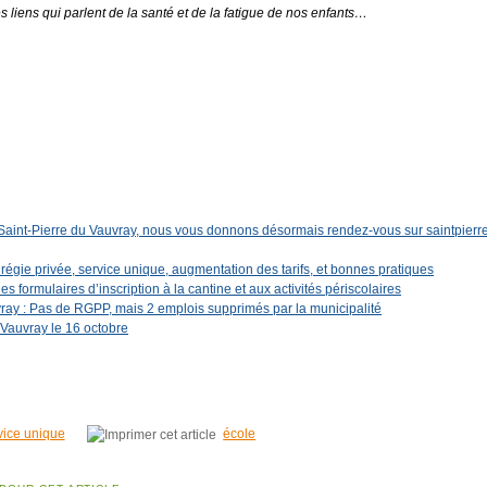
s liens qui parlent de la santé et de la fatigue de nos enfants…
artager
Saint-Pierre du Vauvray, nous vous donnons désormais rendez-vous sur saintpierr
 régie privée, service unique, augmentation des tarifs, et bonnes pratiques
es formulaires d’inscription à la cantine et aux activités périscolaires
vray : Pas de RGPP, mais 2 emplois supprimés par la municipalité
 Vauvray le 16 octobre
vice unique
école