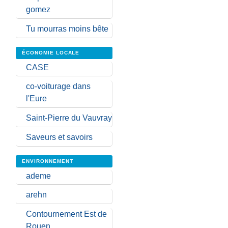
gomez
Tu mourras moins bête
ÉCONOMIE LOCALE
CASE
co-voiturage dans
l'Eure
Saint-Pierre du Vauvray
Saveurs et savoirs
ENVIRONNEMENT
ademe
arehn
Contournement Est de
Rouen