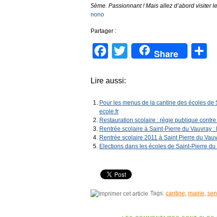
5ème. Passionnant ! Mais allez d’abord visiter le
nono
Partager :
Facebook
Twitter
P
Share
Lire aussi:
Pour les menus de la cantine des écoles de 
ecole.fr
Restauration scolaire : régie publique contre
Rentrée scolaire à Saint-Pierre du Vauvray : l
Rentrée scolaire 2011 à Saint Pierre du Vau
Elections dans les écoles de Saint-Pierre du
Tags:
cantine
,
mairie
,
ser