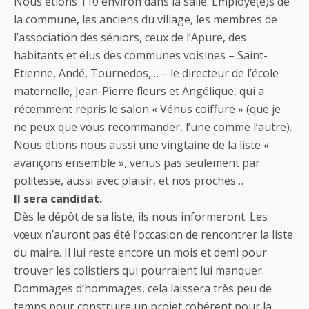
Nous étions 110 environ dans la salle. Employé(e)s de
la commune, les anciens du village, les membres de
l’association des séniors, ceux de l’Apure, des
habitants et élus des communes voisines – Saint-
Etienne, Andé, Tournedos,… – le directeur de l’école
maternelle, Jean-Pierre fleurs et Angélique, qui a
récemment repris le salon « Vénus coiffure » (que je
ne peux que vous recommander, l’une comme l’autre).
Nous étions nous aussi une vingtaine de la liste «
avançons ensemble », venus pas seulement par
politesse, aussi avec plaisir, et nos proches…
Il sera candidat.
Dès le dépôt de sa liste, ils nous informeront. Les
vœux n’auront pas été l’occasion de rencontrer la liste
du maire. Il lui reste encore un mois et demi pour
trouver les colistiers qui pourraient lui manquer.
Dommages d’hommages, cela laissera très peu de
temps pour construire un projet cohérent pour la