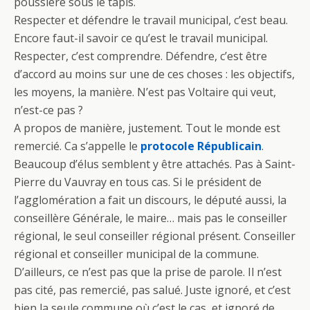
poussière sous le tapis.
Respecter et défendre le travail municipal, c’est beau.
Encore faut-il savoir ce qu’est le travail municipal.
Respecter, c’est comprendre. Défendre, c’est être
d’accord au moins sur une de ces choses : les objectifs,
les moyens, la manière. N’est pas Voltaire qui veut,
n’est-ce pas ?
A propos de manière, justement. Tout le monde est
remercié. Ca s’appelle le
protocole Républicain
.
Beaucoup d’élus semblent y être attachés. Pas à Saint-
Pierre du Vauvray en tous cas. Si le président de
l’agglomération a fait un discours, le député aussi, la
conseillère Générale, le maire… mais pas le conseiller
régional, le seul conseiller régional présent. Conseiller
régional et conseiller municipal de la commune.
D’ailleurs, ce n’est pas que la prise de parole. Il n’est
pas cité, pas remercié, pas salué. Juste ignoré, et c’est
bien la seule commune où c’est le cas, et ignoré de