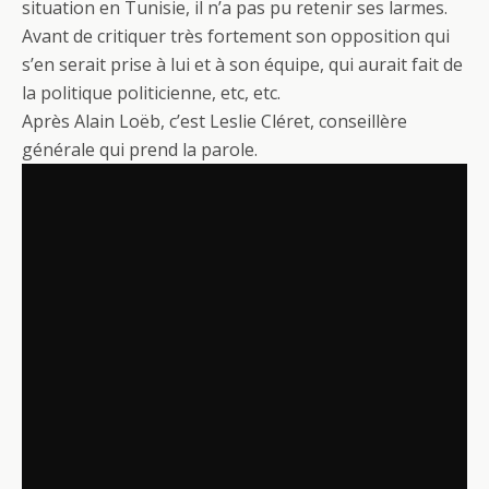
situation en Tunisie, il n’a pas pu retenir ses larmes.
Avant de critiquer très fortement son opposition qui
s’en serait prise à lui et à son équipe, qui aurait fait de
la politique politicienne, etc, etc.
Après Alain Loëb, c’est Leslie Cléret, conseillère
générale qui prend la parole.