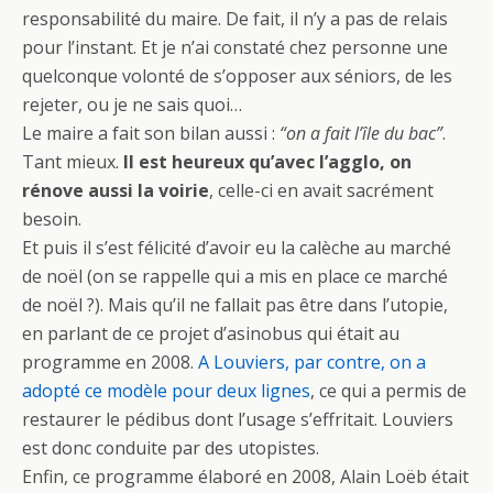
responsabilité du maire. De fait, il n’y a pas de relais
pour l’instant. Et je n’ai constaté chez personne une
quelconque volonté de s’opposer aux séniors, de les
rejeter, ou je ne sais quoi…
Le maire a fait son bilan aussi :
“on a fait l’île du bac”
.
Tant mieux.
Il est heureux qu’avec l’agglo, on
rénove aussi la voirie
, celle-ci en avait sacrément
besoin.
Et puis il s’est félicité d’avoir eu la calèche au marché
de noël (on se rappelle qui a mis en place ce marché
de noël ?). Mais qu’il ne fallait pas être dans l’utopie,
en parlant de ce projet d’asinobus qui était au
programme en 2008.
A Louviers, par contre, on a
adopté ce modèle pour deux lignes
, ce qui a permis de
restaurer le pédibus dont l’usage s’effritait. Louviers
est donc conduite par des utopistes.
Enfin, ce programme élaboré en 2008, Alain Loëb était