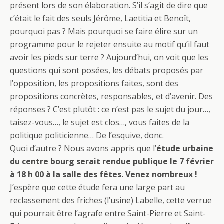
présent lors de son élaboration. S’il s’agit de dire que
c’était le fait des seuls Jérôme, Laetitia et Benoît,
pourquoi pas ? Mais pourquoi se faire élire sur un
programme pour le rejeter ensuite au motif qu’il faut
avoir les pieds sur terre ? Aujourd’hui, on voit que les
questions qui sont posées, les débats proposés par
l’opposition, les propositions faites, sont des
propositions concrètes, responsables, et d’avenir. Des
réponses ? C’est plutôt : ce n’est pas le sujet du jour…,
taisez-vous…, le sujet est clos…, vous faites de la
politique politicienne… De l’esquive, donc.
Quoi d’autre ? Nous avons appris que l’
étude urbaine
du centre bourg serait rendue publique le 7 février
à 18 h 00 à la salle des fêtes. Venez nombreux !
J’espère que cette étude fera une large part au
reclassement des friches (l’usine) Labelle, cette verrue
qui pourrait être l’agrafe entre Saint-Pierre et Saint-