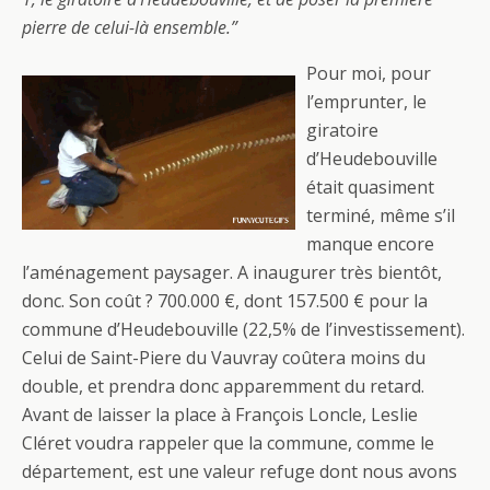
pierre de celui-là ensemble.”
Pour moi, pour
l’emprunter, le
giratoire
d’Heudebouville
était quasiment
terminé, même s’il
manque encore
l’aménagement paysager. A inaugurer très bientôt,
donc. Son coût ? 700.000 €, dont 157.500 € pour la
commune d’Heudebouville (22,5% de l’investissement).
Celui de Saint-Piere du Vauvray coûtera moins du
double, et prendra donc apparemment du retard.
Avant de laisser la place à François Loncle, Leslie
Cléret voudra rappeler que la commune, comme le
département, est une valeur refuge dont nous avons