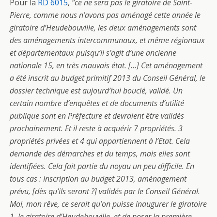
Pour la
RD 6015
,
“ce ne sera pas le giratoire de Saint-
Pierre, comme nous n’avons pas aménagé cette année le
giratoire d’Heudebouville, les deux aménagements sont
des aménagements intercommunaux, et même régionaux
et départementaux puisqu’il s’agit d’une ancienne
nationale 15, en très mauvais état. […] Cet aménagement
a été inscrit au budget primitif 2013 du Conseil Général, le
dossier technique est aujourd’hui bouclé, validé. Un
certain nombre d’enquêtes et de documents d’utilité
publique sont en Préfecture et devraient être validés
prochainement. Et il reste à acquérir 7 propriétés. 3
propriétés privées et 4 qui appartiennent à l’Etat. Cela
demande des démarches et du temps, mais elles sont
identifiées. Cela fait partie du noyau un peu difficile. En
tous cas : Inscription au budget 2013, aménagement
prévu, [dès qu’ils seront ?] validés par le Conseil Général.
Moi, mon rêve, ce serait qu’on puisse inaugurer le giratoire
1, le giratoire d’Heudebouville, et de poser la première