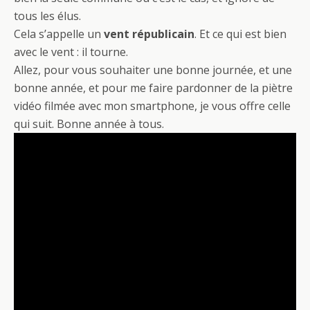
tous les élus.
Cela s’appelle un
vent républicain
. Et ce qui est bien
avec le vent : il tourne.
Allez, pour vous souhaiter une bonne journée, et une
bonne année, et pour me faire pardonner de la piètre
vidéo filmée avec mon smartphone, je vous offre celle
qui suit. Bonne année à tous.