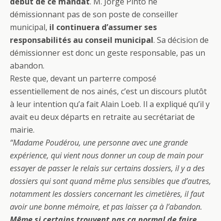
début de ce mandat
. M. Jorge Pinto ne
démissionnant pas de son poste de conseiller
municipal,
il continuera d’assumer ses
responsabilités au conseil municipal
. Sa décision de
démissionner est donc un geste responsable, pas un
abandon.
Reste que, devant un parterre composé
essentiellement de nos ainés, c’est un discours plutôt
à leur intention qu’a fait Alain Loeb. Il a expliqué qu’il y
avait eu deux départs en retraite au secrétariat de
mairie.
“Madame Poudérou, une personne avec une grande
expérience, qui vient nous donner un coup de main pour
essayer de passer le relais sur certains dossiers, il y a des
dossiers qui sont quand même plus sensibles que d’autres,
notamment les dossiers concernant les cimetières, il faut
avoir une bonne mémoire, et pas laisser ça à l’abandon.
Même si certains trouvent pas ça normal de faire