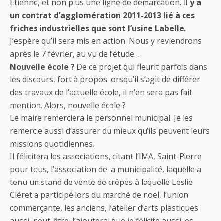
Etienne, et non plus une ligne de démarcation.
Il y a
un contrat d’agglomération 2011-2013 lié à ces
friches industrielles que sont l’usine Labelle.
J’espère qu’il sera mis en action. Nous y reviendrons
après le 7 février, au vu de l’étude…
Nouvelle école ?
De ce projet qui fleurit parfois dans
les discours, fort à propos lorsqu’il s’agit de différer
des travaux de l’actuelle école, il n’en sera pas fait
mention. Alors, nouvelle école ?
Le maire remerciera le personnel municipal. Je les
remercie aussi d’assurer du mieux qu’ils peuvent leurs
missions quotidiennes.
Il félicitera les associations, citant l’IMA, Saint-Pierre
pour tous, l’association de la municipalité, laquelle a
tenu un stand de vente de crêpes à laquelle Leslie
Cléret a participé lors du marché de noël, l’union
commerçante, les anciens, l’atelier d’arts plastiques
aussi, peut-être. J’ajouterai que je félicite aussi les