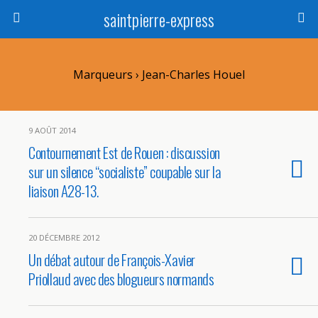
saintpierre-express
Marqueurs › Jean-Charles Houel
9 AOÛT 2014
Contournement Est de Rouen : discussion
sur un silence “socialiste” coupable sur la
liaison A28-13.
20 DÉCEMBRE 2012
Un débat autour de François-Xavier
Priollaud avec des blogueurs normands