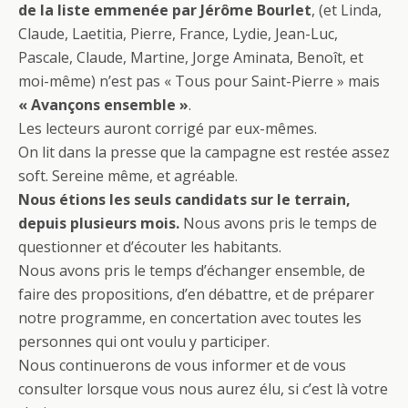
o
er
de la liste emmenée par Jérôme Bourlet
, (et Linda,
o
Claude, Laetitia, Pierre, France, Lydie, Jean-Luc,
Pascale, Claude, Martine, Jorge Aminata, Benoît, et
k
moi-même) n’est pas « Tous pour Saint-Pierre » mais
« Avançons ensemble »
.
Les lecteurs auront corrigé par eux-mêmes.
On lit dans la presse que la campagne est restée assez
soft. Sereine même, et agréable.
Nous étions les seuls candidats sur le terrain,
depuis plusieurs mois.
Nous avons pris le temps de
questionner et d’écouter les habitants.
Nous avons pris le temps d’échanger ensemble, de
faire des propositions, d’en débattre, et de préparer
notre programme, en concertation avec toutes les
personnes qui ont voulu y participer.
Nous continuerons de vous informer et de vous
consulter lorsque vous nous aurez élu, si c’est là votre