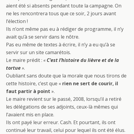
aient été si absents pendant toute la campagne. On
ne les rencontrera tous que ce soir, 2 jours avant
l’élection !
Ils n’ont même pas eu à rédiger de programme, il n’y
avait qu’à se servir dans le nôtre.
Pas eu même de textes à écrire, il n’y a eu qu’à se
servir sur un site camarétois.
Le maire prédit :
«
C’est l’histoire du lièvre et de la
tortue
»
.
Oubliant sans doute que la morale que nous tirons de
cette histoire, c’est que «
rien ne sert de courir, il
faut partir à point
».
Le maire revient sur le passé, 2008, lorsqu’il a retiré
les délégations de ses adjoints, ceux-là mêmes qui
l’avaient mis en place.
Ils ont payé leur erreur. Cash. Et pourtant, ils ont
continué leur travail, celui pour lequel ils ont été élus.