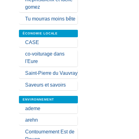
gomez
Tu mourras moins bête
ÉCONOMIE LOCALE
CASE
co-voiturage dans
l'Eure
Saint-Pierre du Vauvray
Saveurs et savoirs
ENVIRONNEMENT
ademe
arehn
Contournement Est de