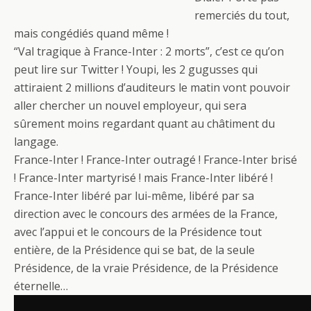
b
er
g
remerciés du tout,
o
er
mais congédiés quand même !
o
“Val tragique à France-Inter : 2 morts”, c’est ce qu’on
peut lire sur Twitter ! Youpi, les 2 gugusses qui
k
attiraient 2 millions d’auditeurs le matin vont pouvoir
aller chercher un nouvel employeur, qui sera
sûrement moins regardant quant au châtiment du
langage.
France-Inter ! France-Inter outragé ! France-Inter brisé
! France-Inter martyrisé ! mais France-Inter libéré !
France-Inter libéré par lui-même, libéré par sa
direction avec le concours des armées de la France,
avec l’appui et le concours de la Présidence tout
entière, de la Présidence qui se bat, de la seule
Présidence, de la vraie Présidence, de la Présidence
éternelle…