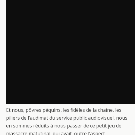
Et nous, pôvres péquins, les fidèles de la chaîne, les
piliers de l’audimat du service public audiovisuel, nous
en sommes réduits à nous passer de ce petit jeu de
massacre matutinal, qui avait, outre l’aspect