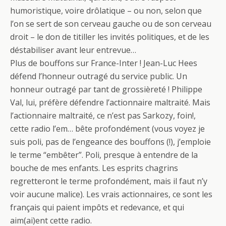
humoristique, voire drôlatique – ou non, selon que
l’on se sert de son cerveau gauche ou de son cerveau
droit – le don de titiller les invités politiques, et de les
déstabiliser avant leur entrevue…
Plus de bouffons sur France-Inter ! Jean-Luc Hees
défend l’honneur outragé du service public. Un
honneur outragé par tant de grossièreté ! Philippe
Val, lui, préfère défendre l’actionnaire maltraité. Mais
l’actionnaire maltraité, ce n’est pas Sarkozy, foin!,
cette radio l’em… bête profondément (vous voyez je
suis poli, pas de l’engeance des bouffons (!), j’emploie
le terme “embêter”. Poli, presque à entendre de la
bouche de mes enfants. Les esprits chagrins
regretteront le terme profondément, mais il faut n’y
voir aucune malice). Les vrais actionnaires, ce sont les
français qui paient impôts et redevance, et qui
aim(ai)ent cette radio.