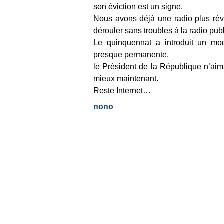
son éviction est un signe.
Nous avons déjà une radio plus rév
dérouler sans troubles à la radio pub
Le quinquennat a introduit un mo
presque permanente.
le Président de la République n’aim
mieux maintenant.
Reste Internet…
nono