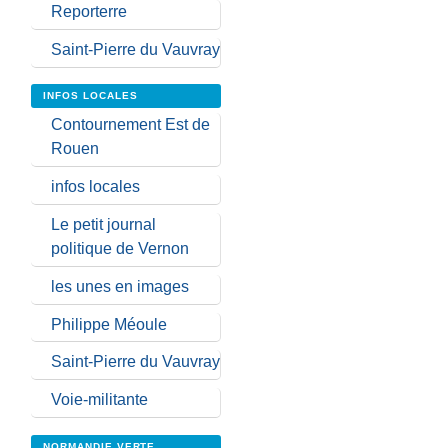
Reporterre
Saint-Pierre du Vauvray
INFOS LOCALES
Contournement Est de
Rouen
infos locales
Le petit journal
politique de Vernon
les unes en images
Philippe Méoule
Saint-Pierre du Vauvray
Voie-militante
NORMANDIE VERTE