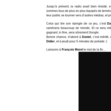
Jusqu’à présent, la radio avait bien résisté,
sommes tous de plus en plus équipés de termina
leur public se tourner vers d’autres médias, et 
Celui qui tire son épingle de ce jeu, c’est
Da
ramènera beaucoup de monde. Et ce sera mérit
gagnant, in fine, sera sûrement Google.
Bonne chance, d’abord à
Daniel
, c’est mérité
Didier
, et à jeudi pour 5 minutes de poilade :)
Laissons à
François Morel
le mot de la fin…