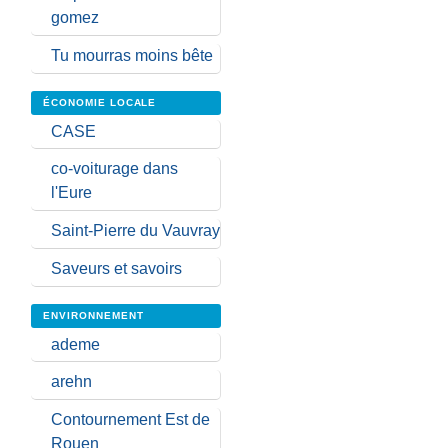
gomez
Tu mourras moins bête
ÉCONOMIE LOCALE
CASE
co-voiturage dans
l'Eure
Saint-Pierre du Vauvray
Saveurs et savoirs
ENVIRONNEMENT
ademe
arehn
Contournement Est de
Rouen