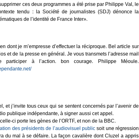
supprimer ces deux programmes a été prise par Philippe Val, le
ontexte tendu : la Société de journalistes (SDJ) dénonce la
matiques de l’identité de France Inter».
ien dont je m’empresse d’effectuer la réciproque. Bel article sur
adios et de la presse en général. Je vous transmets l’adresse mail
participer à l’action. bon courage. Philippe Méoule.
ependante.net/
, et j’invite tous ceux qui se sentent concernés par l’avenir de
adio publique indépendante, à signer aussi cet appel.
 : celle-ci porte les gènes de l’ORTF, et non de la BBC.
tion des présidents de l’audiovisuel public
soit une régression
 du mal à se défaire. La façon cavalière dont Cluzel a appris