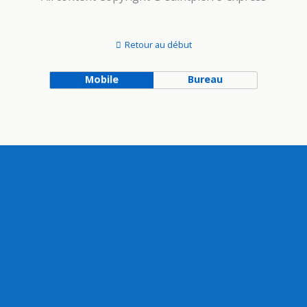
Retour au début
Mobile
Bureau