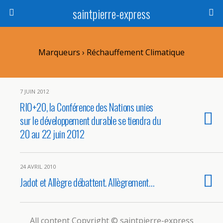
saintpierre-express
Marqueurs › Réchauffement Climatique
7 JUIN 2012
RIO+20, la Conférence des Nations unies
sur le développement durable se tiendra du
20 au 22 juin 2012
24 AVRIL 2010
Jadot et Allègre débattent. Allègrement…
All content Copyright © saintpierre-express