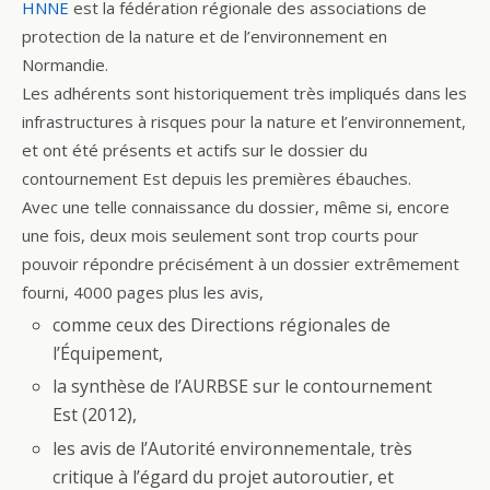
HNNE
est la fédération régionale des associations de
e
itt
ta
protection de la nature et de l’environnement en
b
er
g
Normandie.
o
er
Les adhérents sont historiquement très impliqués dans les
o
infrastructures à risques pour la nature et l’environnement,
et ont été présents et actifs sur le dossier du
k
contournement Est depuis les premières ébauches.
Avec une telle connaissance du dossier, même si, encore
une fois, deux mois seulement sont trop courts pour
pouvoir répondre précisément à un dossier extrêmement
fourni, 4000 pages plus les avis,
comme ceux des Directions régionales de
l’Équipement,
la synthèse de l’AURBSE sur le contournement
Est (2012),
les avis de l’Autorité environnementale, très
critique à l’égard du projet autoroutier, et