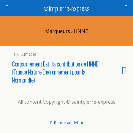
saintpierre-express
Marqueurs › HNNE
18 JUILLET 2016
Contournement Est : la contribution de HNNE
(France Nature Environnement pour la
Normandie)
All content Copyright © saintpierre-express
Retour au début