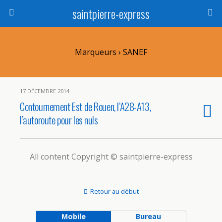
saintpierre-express
Marqueurs › SANEF
17 DÉCEMBRE 2014
Contournement Est de Rouen, l’A28-A13,
l’autoroute pour les nuls
All content Copyright © saintpierre-express
Retour au début
Mobile
Bureau