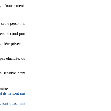
?), détournements
e seule personne.
vers, second port
société privée de
 pas élucidée, ou
 sensible étant
miste.
d ils ne sont pas
s sont quasiment