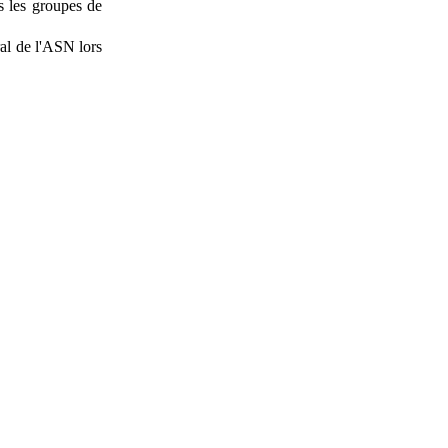
us les groupes de
ral de l'ASN lors