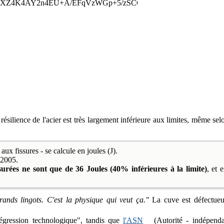
résilience de l'acier est très largement inférieure aux limites, même se
aux fissures - se calcule en joules (J).
 2005.
surées ne sont que de 36 Joules (40% inférieures à la limite)
, et
rands lingots. C'est la physique qui veut ça."
La cuve est défectueus
régression technologique", tandis que
l'ASN
(Autorité - indépenda