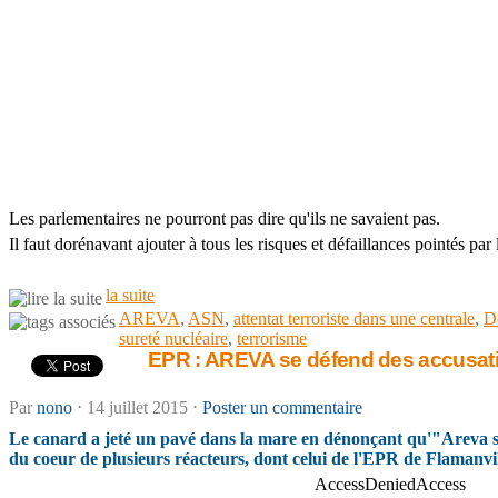
Les parlementaires ne pourront pas dire qu'ils ne savaient pas.
Il faut dorénavant ajouter à tous les risques et défaillances pointés pa
la suite
AREVA
,
ASN
,
attentat terroriste dans une centrale
,
D
sureté nucléaire
,
terrorisme
EPR : AREVA se défend des accusati
Par
nono
⋅
14 juillet 2015
⋅
Poster un commentaire
Le canard a jeté un pavé dans la mare en dénonçant qu'"Areva sa
du coeur de plusieurs réacteurs, dont celui de l'EPR de Flamanvil