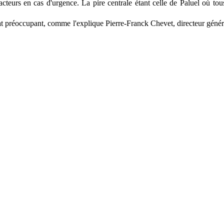
éacteurs en cas d'urgence. La pire centrale étant celle de Paluel où to
 état préoccupant, comme l'explique Pierre-Franck Chevet, directeur géné