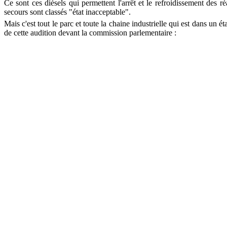
Ce sont ces diésels qui permettent l'arrêt et le refroidissement des r
secours sont classés "état inacceptable".
Mais c'est tout le parc et toute la chaine industrielle qui est dans un
de cette audition devant la commission parlementaire :