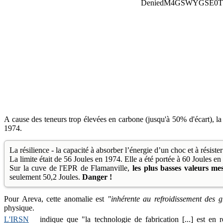
A cause des teneurs trop élevées en carbone (jusqu'à 50% d'écart), la 
1974.
La résilience - la capacité à absorber l’énergie d’un choc et à résister 
La limite était de 56 Joules en 1974. Elle a été portée à 60 Joules en
Sur la cuve de l'EPR de Flamanville,
les plus basses valeurs me
seulement 50,2 Joules.
Danger !
Pour Areva, cette anomalie est
"inhérente au refroidissement des g
physique.
L'IRSN
indique que "la technologie de fabrication [...] est en 