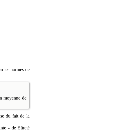
lon les normes de
 en moyenne de
e du fait de la
nte - de Sûreté