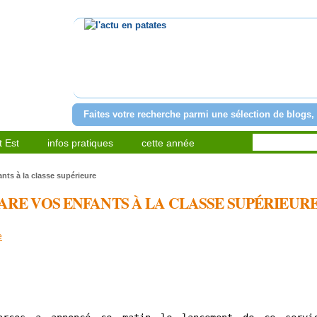
l'actu en patates
Faites votre recherche parmi une sélection de blogs, 
 Est
infos pratiques
cette année
nts à la classe supérieure
PARE VOS ENFANTS À LA CLASSE SUPÉRIEUR
e
artager