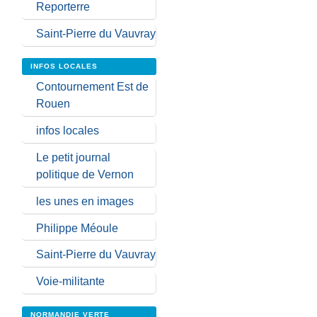
Reporterre
Saint-Pierre du Vauvray
INFOS LOCALES
Contournement Est de
Rouen
infos locales
Le petit journal
politique de Vernon
les unes en images
Philippe Méoule
Saint-Pierre du Vauvray
Voie-militante
NORMANDIE VERTE