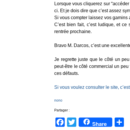
Lorsque vous cliquerez sur “accéder 
ci. Et je dois dire que c’est assez sy
Si vous compter laissez vos gamins ac
C’est bien fait, c’est ludique, et c
rentrée prochaine.
Bravo M. Darcos, c’est une excellente 
Je regrette juste que le côté un peu
peut-être le côté commercial un peu 
ces défauts.
Si vous voulez consulter le site, c’est 
nono
Partager :
Facebook
Twitter
P
Share