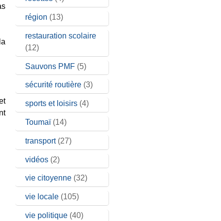
région
(13)
restauration scolaire
la
(12)
Sauvons PMF
(5)
sécurité routière
(3)
et
sports et loisirs
(4)
nt
Toumaï
(14)
transport
(27)
vidéos
(2)
vie citoyenne
(32)
vie locale
(105)
vie politique
(40)