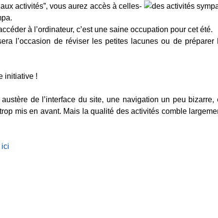
aux activités”, vous aurez accès à celles-
mpa.
céder à l’ordinateur, c’est une saine occupation pour cet été.
e sera l’occasion de réviser les petites lacunes ou de préparer 
initiative !
 austère de l’interface du site, une navigation un peu bizarre, 
trop mis en avant. Mais la qualité des activités comble largeme
ici
artager