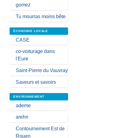
gomez
Tu mourras moins bête
ÉCONOMIE LOCALE
CASE
co-voiturage dans
l'Eure
Saint-Pierre du Vauvray
Saveurs et savoirs
ENVIRONNEMENT
ademe
arehn
Contournement Est de
Rouen