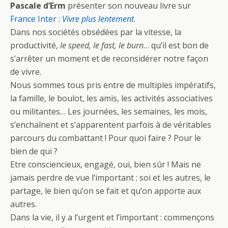
o
er
Pascale d’Erm
présenter son nouveau livre sur
o
France Inter
:
Vivre plus lentement
.
Dans nos sociétés obsédées par la vitesse, la
k
productivité,
le speed, le fast, le burn
… qu’il est bon de
s’arrêter un moment et de reconsidérer notre façon
de vivre.
Nous sommes tous pris entre de multiples impératifs,
la famille, le boulot, les amis, les activités associatives
ou militantes… Les journées, les semaines, les mois,
s’enchaînent et s’apparentent parfois à de véritables
parcours du combattant ! Pour quoi faire ? Pour le
bien de qui ?
Etre consciencieux, engagé, oui, bien sûr ! Mais ne
jamais perdre de vue l’important : soi et les autres, le
partage, le bien qu’on se fait et qu’on apporte aux
autres.
Dans la vie, il y a l’urgent et l’important : commençons