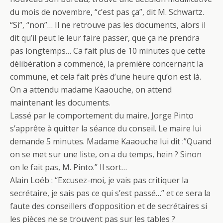
du mois de novembre, “c’est pas ça”, dit M. Schwartz.
“Si”, “non”… Il ne retrouve pas les documents, alors il
dit qu’il peut le leur faire passer, que ça ne prendra
pas longtemps… Ca fait plus de 10 minutes que cette
délibération a commencé, la première concernant la
commune, et cela fait près d’une heure qu’on est là.
On a attendu madame Kaaouche, on attend
maintenant les documents.
Lassé par le comportement du maire, Jorge Pinto
s’apprête à quitter la séance du conseil. Le maire lui
demande 5 minutes. Madame Kaaouche lui dit :”Quand
on se met sur une liste, on a du temps, hein ? Sinon
on le fait pas, M. Pinto.” Il sort…
Alain Loëb : “Excusez-moi, je vais pas critiquer la
secrétaire, je sais pas ce qui s’est passé…” et ce sera la
faute des conseillers d’opposition et de secrétaires si
les pièces ne se trouvent pas sur les tables ?