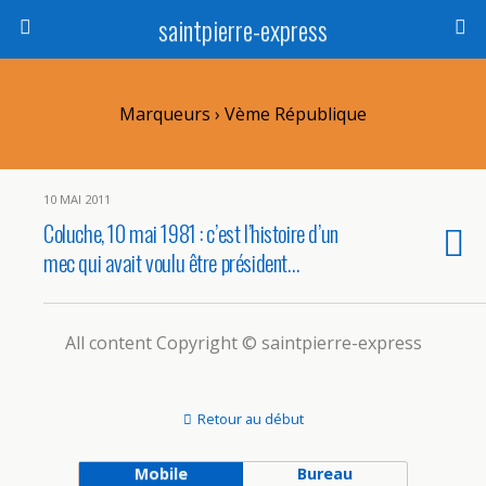
saintpierre-express
Marqueurs › Vème République
10 MAI 2011
Coluche, 10 mai 1981 : c’est l’histoire d’un
mec qui avait voulu être président…
All content Copyright © saintpierre-express
Retour au début
Mobile
Bureau