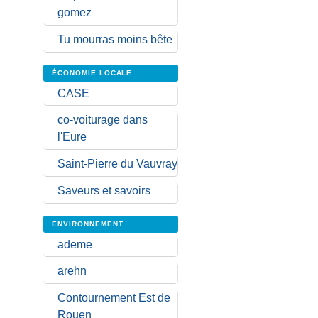
gomez
Tu mourras moins bête
ÉCONOMIE LOCALE
CASE
co-voiturage dans
l'Eure
Saint-Pierre du Vauvray
Saveurs et savoirs
ENVIRONNEMENT
ademe
arehn
Contournement Est de
Rouen