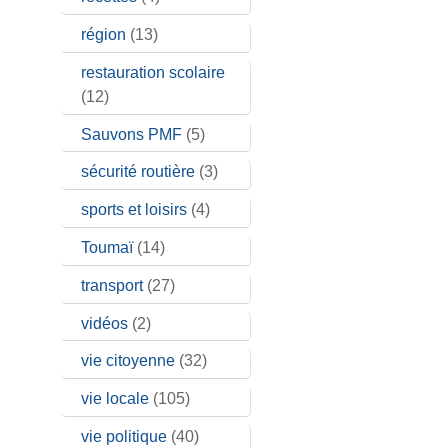
région
(13)
restauration scolaire
(12)
Sauvons PMF
(5)
sécurité routière
(3)
sports et loisirs
(4)
Toumaï
(14)
transport
(27)
vidéos
(2)
vie citoyenne
(32)
vie locale
(105)
vie politique
(40)