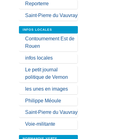
Reporterre
Saint-Pierre du Vauvray
INFOS LOCALES
Contournement Est de
Rouen
infos locales
Le petit journal
politique de Vernon
les unes en images
Philippe Méoule
Saint-Pierre du Vauvray
Voie-militante
NORMANDIE VERTE