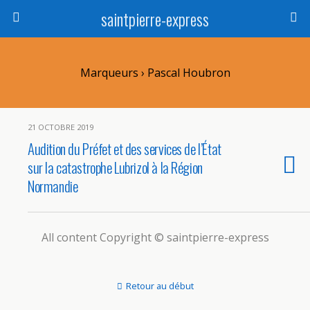
saintpierre-express
Marqueurs › Pascal Houbron
21 OCTOBRE 2019
Audition du Préfet et des services de l’État
sur la catastrophe Lubrizol à la Région
Normandie
All content Copyright © saintpierre-express
Retour au début