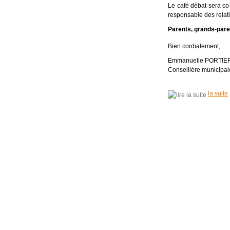
Le café débat sera co
responsable des relati
Parents, grands-paren
Bien cordialement,
Emmanuelle PORTIE
Conseillère municipale
la suite