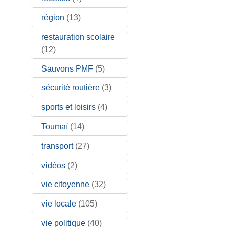
région
(13)
restauration scolaire
(12)
Sauvons PMF
(5)
sécurité routière
(3)
sports et loisirs
(4)
Toumaï
(14)
transport
(27)
vidéos
(2)
vie citoyenne
(32)
vie locale
(105)
vie politique
(40)