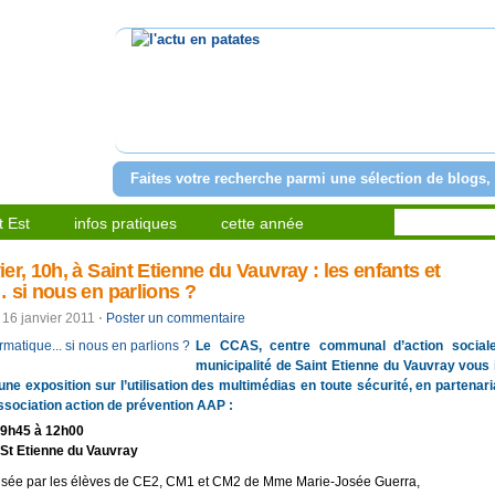
l'actu en patates
Faites votre recherche parmi une sélection de blogs, 
 Est
infos pratiques
cette année
er, 10h, à Saint Etienne du Vauvray : les enfants et
 si nous en parlions ?
16 janvier 2011
⋅
Poster un commentaire
Le CCAS, centre communal d’action sociale
municipalité de Saint Etienne du Vauvray vous 
une exposition sur l’utilisation des multimédias en toute sécurité, en partenar
’association action de prévention AAP :
 9h45 à 12h00
 St Etienne du Vauvray
alisée par les élèves de CE2, CM1 et CM2 de Mme Marie-Josée Guerra,