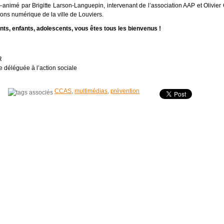
–animé par Brigitte Larson-Languepin, intervenant de l’association AAP et Olivier
ons numérique de la ville de Louviers.
ts, enfants, adolescents, vous êtes tous les bienvenus !
R
 déléguée à l’action sociale
CCAS
,
multimédias
,
prévention