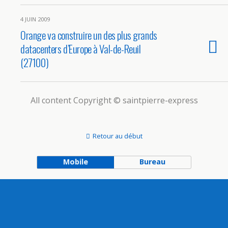
4 JUIN 2009
Orange va construire un des plus grands
datacenters d’Europe à Val-de-Reuil
(27100)
All content Copyright © saintpierre-express
Retour au début
Mobile
Bureau