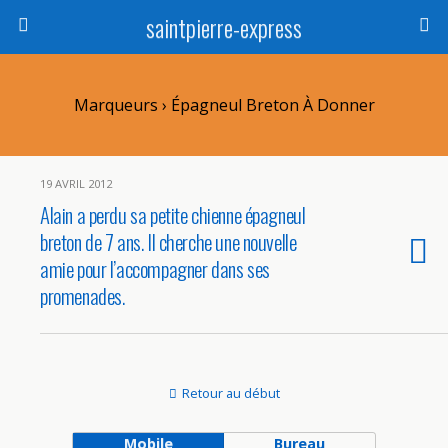
saintpierre-express
Marqueurs › Épagneul Breton À Donner
19 AVRIL 2012
Alain a perdu sa petite chienne épagneul
breton de 7 ans. Il cherche une nouvelle
amie pour l’accompagner dans ses
promenades.
Retour au début
Mobile
Bureau