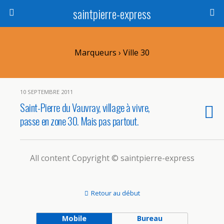
saintpierre-express
Marqueurs › Ville 30
10 SEPTEMBRE 2011
Saint-Pierre du Vauvray, village à vivre,
passe en zone 30. Mais pas partout.
All content Copyright © saintpierre-express
Retour au début
Mobile
Bureau