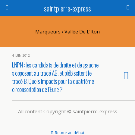
saintpierre-express
Marqueurs › Vallée De L’Iton
4 JUIN 2012
LNPN : les candidats de droite et de gauche
s’opposent au tracé AB, et plébiscitent le
tracé B. Quels impacts pour la quatrième
circonscription de l’Eure ?
All content Copyright © saintpierre-express
Retour au début