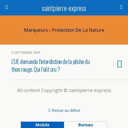
saintpierre-express
Marqueurs › Protection De La Nature
9 SEPTEMBRE 2009
L’UE demande l’interdiction de la pêche du
thon rouge. Qui l’eût cru ?
All content Copyright © saintpierre-express
Retour au début
Mobile
Bureau