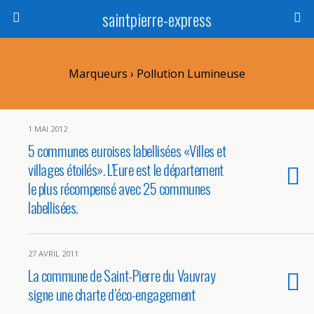
saintpierre-express
Marqueurs › Pollution Lumineuse
1 MAI 2012
5 communes euroises labellisées «Villes et
villages étoilés». L’Eure est le département
le plus récompensé avec 25 communes
labellisées.
27 AVRIL 2011
La commune de Saint-Pierre du Vauvray
signe une charte d’éco-engagement