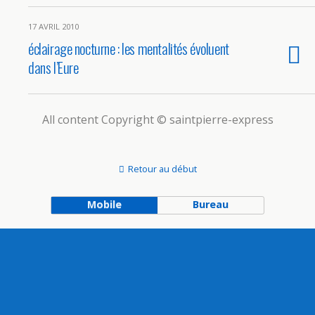
17 AVRIL 2010
éclairage nocturne : les mentalités évoluent
dans l’Eure
All content Copyright © saintpierre-express
Retour au début
Mobile
Bureau