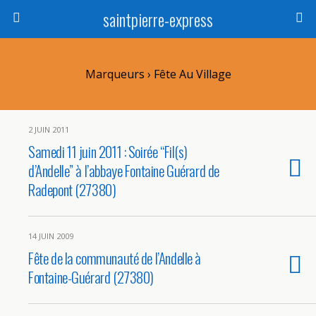
saintpierre-express
Marqueurs › Fête Au Village
2 JUIN 2011
Samedi 11 juin 2011 : Soirée “Fil(s)
d’Andelle” à l’abbaye Fontaine Guérard de
Radepont (27380)
14 JUIN 2009
Fête de la communauté de l’Andelle à
Fontaine-Guérard (27380)