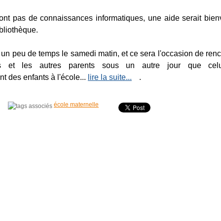
ont pas de connaissances informatiques, une aide serait bie
ibliothèque.
n peu de temps le samedi matin, et ce sera l'occasion de renc
ts et les autres parents sous un autre jour que cel
 des enfants à l'école...
lire la suite...
.
école maternelle