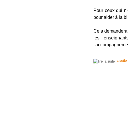
Pour ceux qui n'
pour aider à la b
Cela demandera u
les enseignan
l'accompagnement
la suite