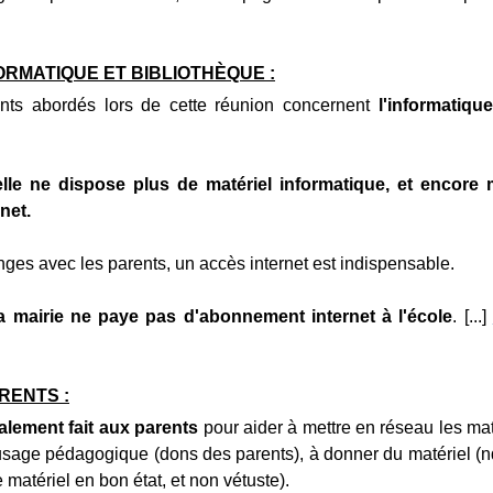
ORMATIQUE ET BIBLIOTHÈQUE :
ints abordés lors de cette réunion concernent
l'informatique
lle ne dispose plus de matériel informatique, et encore
net.
nges avec les parents, un accès internet est indispensable.
 la mairie ne paye pas d'abonnement internet à l'école
. [...]
RENTS :
alement fait aux parents
pour aider à mettre en réseau les mat
usage pédagogique (dons des parents), à donner du matériel (ndl
matériel en bon état, et non vétuste).