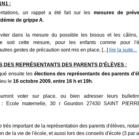
1N1 :
ntations, un rappel a été fait sur les
mesures de préve
idémie de grippe A
.
éviter dans la mesure du possible les bisous et les câlins,
e soit cette mesure, pour les enfants comme pour l'é
tres gestes de précaution sont mis en place, [...]
lire la suite...
S DES REPRÉSENTANTS DES PARENTS D'ÉLÈVES :
ué ensuite les
élections des représentants des parents d'é
lieu le
16 octobre 2009, entre 16 h et 19h
.
urront voter sur place, ou bien adresser leurs bulletin
e : Ecole maternelle, 30 r Gourdon 27430 SAINT PIER
le très important de la représentation des parents d'élèves, not
n de la vie de l'école, et aussi lors des conseils d'école (3 par a