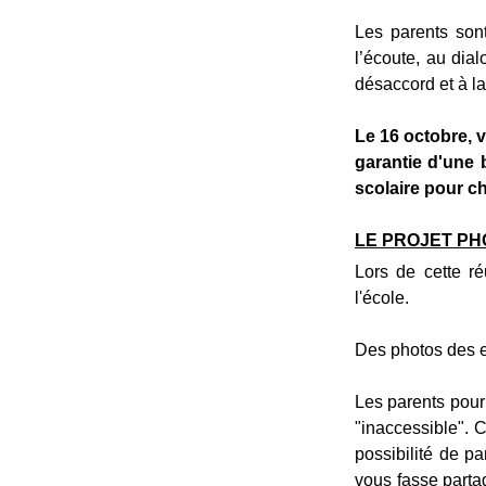
Les parents sont
l’écoute, au dial
désaccord et à la 
Le 16 octobre, v
garantie d'une 
scolaire pour c
LE PROJET PH
Lors de cette ré
l'école.
Des photos des en
Les parents pourr
"inaccessible". C
possibilité de par
vous fasse partag