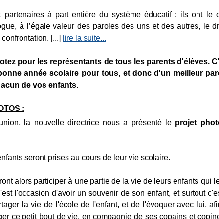
 partenaires à part entière du système éducatif : ils ont le d
ogue, à l’égale valeur des paroles des uns et des autres, le dr
confrontation. [...]
lire la suite...
otez pour les représentants de tous les parents d'élèves. C'
bonne année scolaire pour tous, et donc d'un meilleur pa
hacun de vos enfants.
OTOS :
union, la nouvelle directrice nous a présenté le
projet phot
fants seront prises au cours de leur vie scolaire.
ont alors participer à une partie de la vie de leurs enfants qui l
'est l'occasion d'avoir un souvenir de son enfant, et surtout c'e
tager la vie de l'école de l'enfant, et de l'évoquer avec lui, afi
er ce petit bout de vie, en compagnie de ses copains et copines.