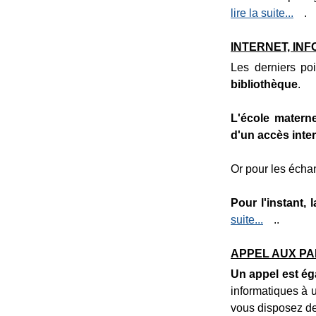
lire la suite...
.
INTERNET, INF
Les derniers po
bibliothèque
.
L'école materne
d'un accès inter
Or pour les écha
Pour l'instant,
suite...
..
APPEL AUX PA
Un appel est ég
informatiques à 
vous disposez de 