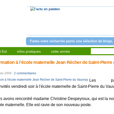
l'actu en patates
Faites votre recherche parmi une sélection de blogs, 
 Est
infos pratiques
cette année
mation à l’école maternelle Jean Récher de Saint-Pierre
bre 2009
⋅
2 commentaires
Les par
invités vendredi soir à l'école maternelle de Saint-Pierre du Vau
us avons rencontré madame Christine Despeyroux, qui est la no
cole maternelle. Elle est ravie de son nouveau poste.