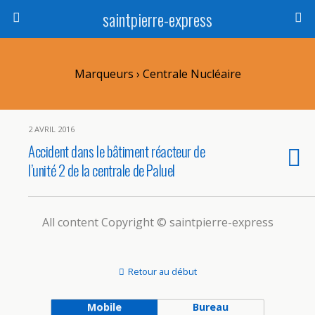
saintpierre-express
Marqueurs › Centrale Nucléaire
2 AVRIL 2016
Accident dans le bâtiment réacteur de
l’unité 2 de la centrale de Paluel
All content Copyright © saintpierre-express
Retour au début
Mobile
Bureau