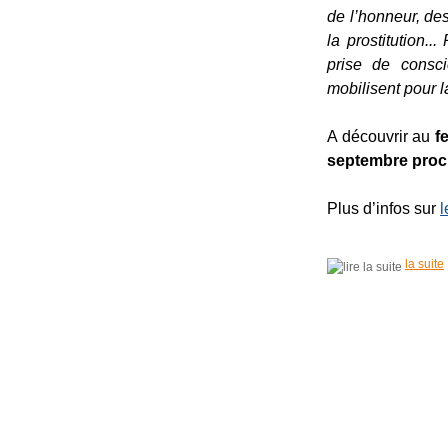
de l’honneur, des
la prostitution.
prise de consci
mobilisent pour l
A découvrir au
f
septembre proc
Plus d’infos sur
l
la suite