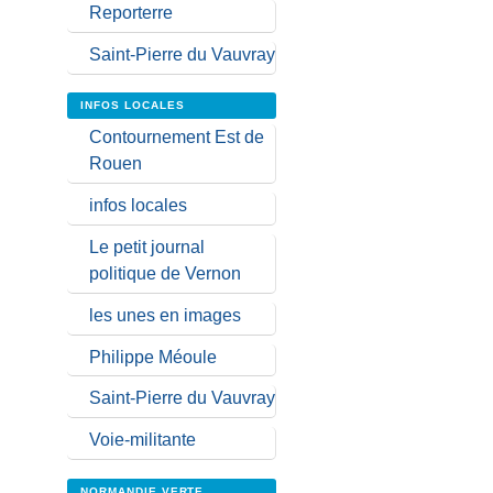
Reporterre
Saint-Pierre du Vauvray
INFOS LOCALES
Contournement Est de
Rouen
infos locales
Le petit journal
politique de Vernon
les unes en images
Philippe Méoule
Saint-Pierre du Vauvray
Voie-militante
NORMANDIE VERTE