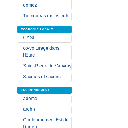
gomez
Tu mourras moins bête
ÉCONOMIE LOCALE
CASE
co-voiturage dans
l'Eure
Saint-Pierre du Vauvray
Saveurs et savoirs
ENVIRONNEMENT
ademe
arehn
Contournement Est de
Rouen