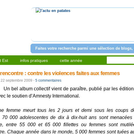
l'actu en patates
Faites votre recherche parmi une sélection de blogs, 
 Est
infos pratiques
cette année
rencontre : contre les violences faites aux femmes
22 septembre 2009
⋅
5 commentaires
Un bel album collectif vient de paraître, publié par les éditio
ec le soutien d’Amnesty International.
ne femme meurt tous les 2 jours et demi sous les coups 
on 70 000 adolescentes de dix à dix-huit ans sont menacées 
e, entre 55 000 et 65 000 fillettes ou femmes sont mutil
tre. Chaque année dans le monde, 5 000 femmes sont tuées 