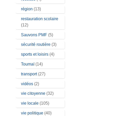
région
(13)
restauration scolaire
(12)
Sauvons PMF
(5)
sécurité routière
(3)
sports et loisirs
(4)
Toumaï
(14)
transport
(27)
vidéos
(2)
vie citoyenne
(32)
vie locale
(105)
vie politique
(40)