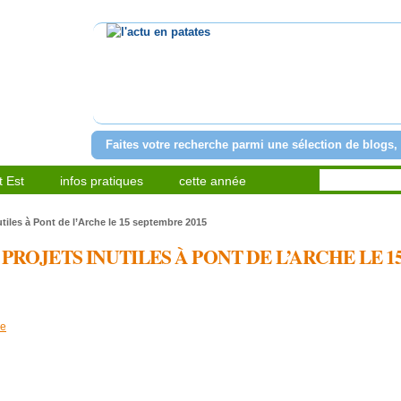
l'actu en patates
Faites votre recherche parmi une sélection de blogs, 
 Est
infos pratiques
cette année
utiles à Pont de l’Arche le 15 septembre 2015
PROJETS INUTILES À PONT DE L’ARCHE LE 1
re
artager