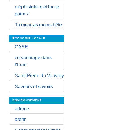
méphistofélix et lucile
gomez
Tu mourras moins bête
ÉCONOMIE LOCALE
CASE
co-voiturage dans
l'Eure
Saint-Pierre du Vauvray
Saveurs et savoirs
ENVIRONNEMENT
ademe
arehn