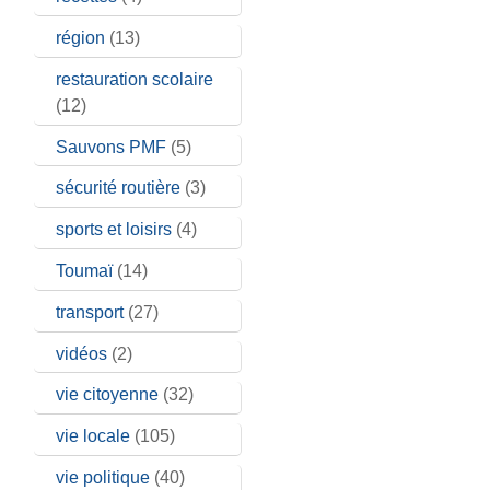
région
(13)
restauration scolaire
(12)
Sauvons PMF
(5)
sécurité routière
(3)
sports et loisirs
(4)
Toumaï
(14)
transport
(27)
vidéos
(2)
vie citoyenne
(32)
vie locale
(105)
vie politique
(40)