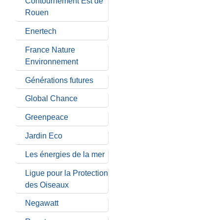
Contournement Est de
Rouen
Enertech
France Nature
Environnement
Générations futures
Global Chance
Greenpeace
Jardin Eco
Les énergies de la mer
Ligue pour la Protection
des Oiseaux
Negawatt