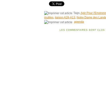
Tags:
Agir Pour l'Enviro
inutiles
,
liaison A28-A13
,
Notre Dame des Land
agenda
LES COMMENTAIRES SONT CLOS 