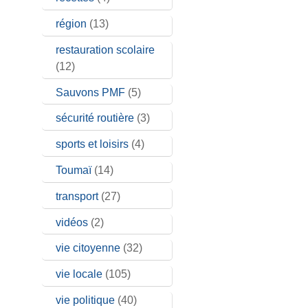
région
(13)
restauration scolaire
(12)
Sauvons PMF
(5)
sécurité routière
(3)
sports et loisirs
(4)
Toumaï
(14)
transport
(27)
vidéos
(2)
vie citoyenne
(32)
vie locale
(105)
vie politique
(40)