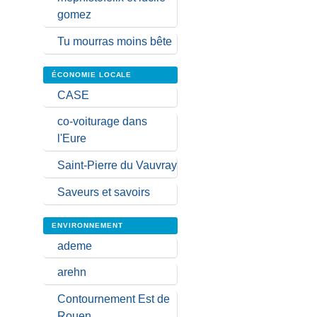
gomez
Tu mourras moins bête
ÉCONOMIE LOCALE
CASE
co-voiturage dans
l'Eure
Saint-Pierre du Vauvray
Saveurs et savoirs
ENVIRONNEMENT
ademe
arehn
Contournement Est de
Rouen