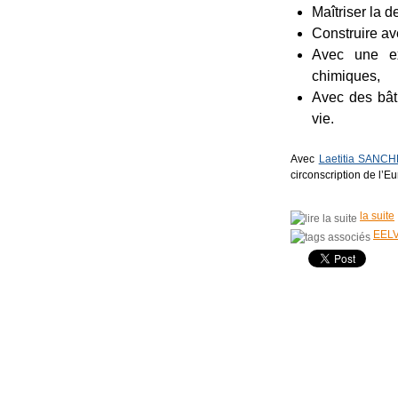
Maîtriser la 
Construire av
Avec une ex
chimiques,
Avec des bâti
vie.
Avec
Laetitia SANC
circonscription de l’Eu
la suite
EEL