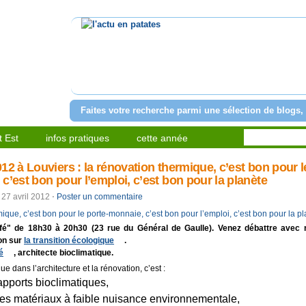
l'actu en patates
Faites votre recherche parmi une sélection de blogs, 
 Est
infos pratiques
cette année
12 à Louviers : la rénovation thermique, c’est bon pour l
c’est bon pour l’emploi, c’est bon pour la planète
27 avril 2012
⋅
Poster un commentaire
fé" de 18h30 à 20h30 (23 rue du Général de Gaulle). Venez débattre avec 
ion sur
la transition écologique
.
é
, architecte bioclimatique.
 dans l’architecture et la rénovation, c’est :
apports bioclimatiques,
es matériaux à faible nuisance environnementale,