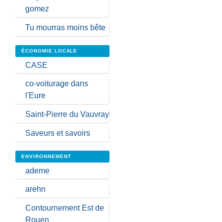
gomez
Tu mourras moins bête
ÉCONOMIE LOCALE
CASE
co-voiturage dans
l'Eure
Saint-Pierre du Vauvray
Saveurs et savoirs
ENVIRONNEMENT
ademe
arehn
Contournement Est de
Rouen