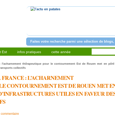
l'actu en patates
Faites votre recherche parmi une sélection de blogs, 
 Est
infos pratiques
cette année
 : l’acharnement thérapeutique pour le contournement Est de Rouen met en péril 
ransports collectifs
A FRANCE : L’ACHARNEMENT
LE CONTOURNEMENT EST DE ROUEN MET E
 D’INFRASTRUCTURES UTILES EN FAVEUR DE
FS
n commentaire