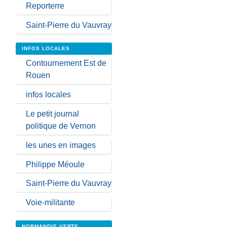
Reporterre
Saint-Pierre du Vauvray
INFOS LOCALES
Contournement Est de
Rouen
infos locales
Le petit journal
politique de Vernon
les unes en images
Philippe Méoule
Saint-Pierre du Vauvray
Voie-militante
NORMANDIE VERTE