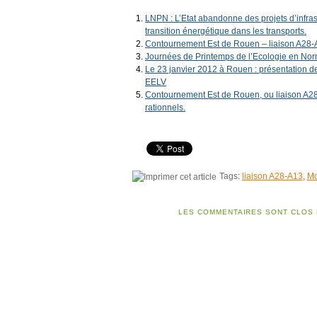
LNPN : L’Etat abandonne des projets d’infrastr
transition énergétique dans les transports.
Contournement Est de Rouen – liaison A28-A
Journées de Printemps de l’Ecologie en Norm
Le 23 janvier 2012 à Rouen : présentation d
EELV
Contournement Est de Rouen, ou liaison A28-
rationnels.
Tags:
liaison A28-A13
,
Mo
LES COMMENTAIRES SONT CLOS 