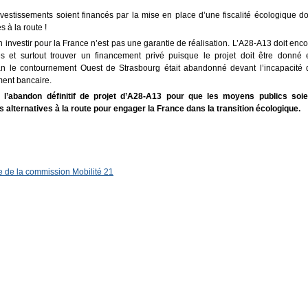
nvestissements soient financés par la mise en place d’une fiscalité écologique do
s à la route !
n investir pour la France n’est pas une garantie de réalisation. L’A28-A13 doit enc
s et surtout trouver un financement privé puisque le projet doit être donné 
an le contournement Ouest de Strasbourg était abandonné devant l’incapacité 
ment bancaire.
à l’abandon définitif de projet d’A28-A13 pour que les moyens publics soie
 alternatives à la route pour engager la France dans la transition écologique.
de la commission Mobilité 21
artager