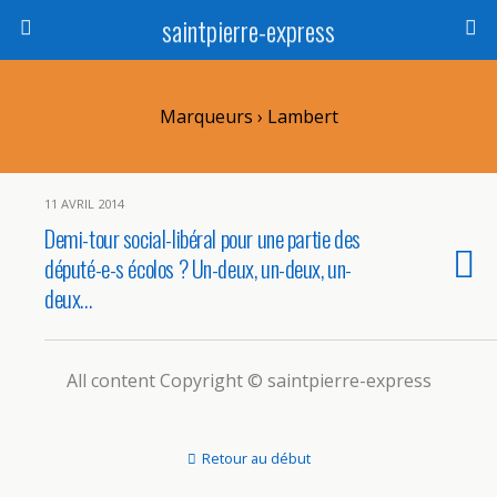
saintpierre-express
Marqueurs › Lambert
11 AVRIL 2014
Demi-tour social-libéral pour une partie des
député-e-s écolos ? Un-deux, un-deux, un-
deux…
All content Copyright © saintpierre-express
Retour au début