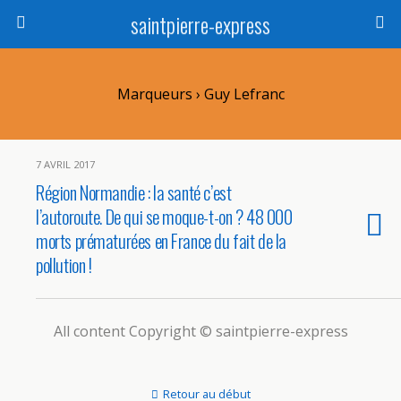
saintpierre-express
Marqueurs › Guy Lefranc
7 AVRIL 2017
Région Normandie : la santé c’est
l’autoroute. De qui se moque-t-on ? 48 000
morts prématurées en France du fait de la
pollution !
All content Copyright © saintpierre-express
Retour au début